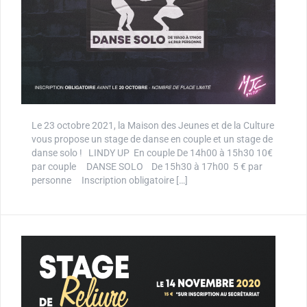
Le 23 octobre 2021, la Maison des Jeunes et de la Culture
vous propose un stage de danse en couple et un stage de
danse solo ! LINDY UP En couple De 14h00 à 15h30 10€
par couple DANSE SOLO De 15h30 à 17h00 5 € par
personne Inscription obligatoire […]