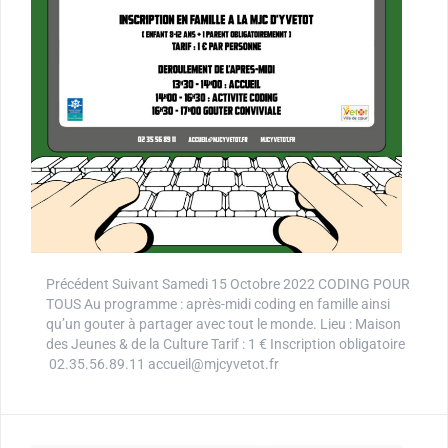
Précédent Suivant Samedi 15 Octobre 2022 CODING POUR
TOUS Au programme : après-midi coding en famille ainsi
qu’un gouter à partager avec tout le monde. Lieu : Maison
des Jeunes & de la Culture Tarif : 1 € Inscription obligatoire
02.35.56.89.11 accueil@mjcyvetot.fr