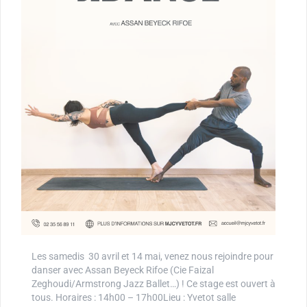
Les samedis 30 avril et 14 mai, venez nous rejoindre pour
danser avec Assan Beyeck Rifoe (Cie Faizal
Zeghoudi/Armstrong Jazz Ballet…) ! Ce stage est ouvert à
tous. Horaires : 14h00 – 17h00Lieu : Yvetot salle