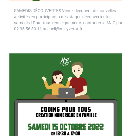
SAMEDIS DÉCOUVERTES Venez découvrir de nouvelles
activités en participant à des stages découvertes les
samedis ! Pour tous renseignements contacter la MJC par
02 35 56 89 11 accueil@mjcyvetot.fr