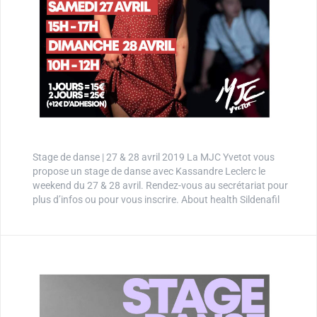
Stage de danse | 27 & 28 avril 2019 La MJC Yvetot vous
propose un stage de danse avec Kassandre Leclerc le
weekend du 27 & 28 avril. Rendez-vous au secrétariat pour
plus d’infos ou pour vous inscrire. About health Sildenafil