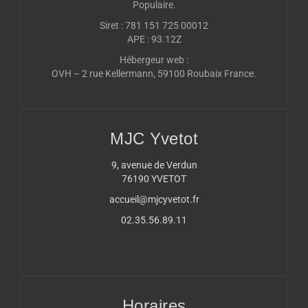
Populaire.
Siret : 781 151 725 00012
APE : 93.12Z
Hébergeur web :
OVH – 2 rue Kellermann, 59100 Roubaix France.
MJC Yvetot
9, avenue de Verdun
76190 YVETOT
accueil@mjcyvetot.fr
02.35.56.89.11
Horaires