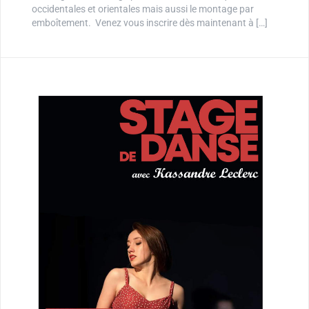
occidentales et orientales mais aussi le montage par
emboîtement. Venez vous inscrire dès maintenant à […]