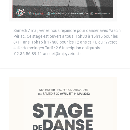
Samedi 7 mai, venez nous rejoindre pour danser avec Yascin
Périac. Ce stage est ouvert à tous. 15h30 à 16h15 pour les
8/11 ans 16h15 à 17h00 pour les 12 ans et + Lieu : Yvetot
salle Hemmingen Tarif : 2 € Inscription obligatoire
02.35.56.89.11 accueil@mjcyvetot.fr