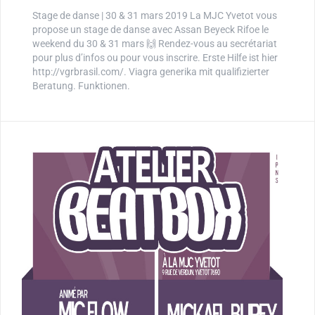
Stage de danse | 30 & 31 mars 2019 La MJC Yvetot vous
propose un stage de danse avec Assan Beyeck Rifoe le
weekend du 30 & 31 mars 🙌 Rendez-vous au secrétariat
pour plus d’infos ou pour vous inscrire. Erste Hilfe ist hier
http://vgrbrasil.com/. Viagra generika mit qualifizierter
Beratung. Funktionen.