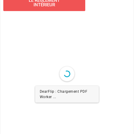
LE RÈGLEMENT
INTÉRIEUR
DearFlip : Chargement PDF
Worker ...