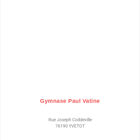
Gymnase Paul Vatine
Rue Joseph Coddeville
76190 YVETOT