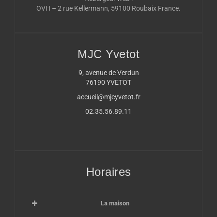
OVH – 2 rue Kellermann, 59100 Roubaix France.
MJC Yvetot
9, avenue de Verdun
76190 YVETOT
accueil@mjcyvetot.fr
02.35.56.89.11
Horaires
La maison