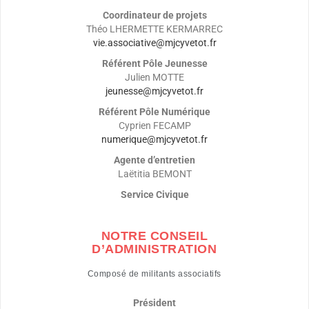
Coordinateur de projets
Théo LHERMETTE KERMARREC
vie.associative@mjcyvetot.fr
Référent Pôle
Jeunesse
Julien MOTTE
jeunesse@mjcyvetot.fr
Référent Pôle
Numérique
Cyprien FECAMP
numerique@mjcyvetot.fr
Agente d’entretien
Laëtitia BEMONT
Service Civique
NOTRE CONSEIL
D’ADMINISTRATION
Composé de militants associatifs
Président