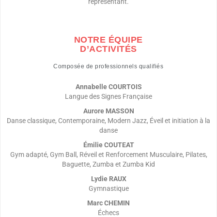
représentant.
NOTRE ÉQUIPE
D’ACTIVITÉS
Composée de professionnels qualifiés
Annabelle COURTOIS
Langue des Signes Française
Aurore
MASSON
Danse classique, Contemporaine, Modern Jazz, Éveil et initiation à la
danse
Émilie COUTEAT
Gym adapté, Gym Ball, Réveil et Renforcement Musculaire, Pilates,
Baguette, Zumba et Zumba Kid
Lydie RAUX
Gymnastique
Marc CHEMIN
Échecs