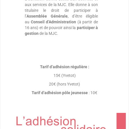
aux services de la MJC. Elle donne à son
titulaire le droit de participer à
l’
Assemblée Générale
, d’être éligible
au
Conseil d’Administration
(à partir de
16 ans) et de pouvoir ainsi la
participer à
gestion
de la MJC.
Tarif d’adhésion régulière :
15€ (Yvetot)
20€ (hors Yvetot)
Tarif d’adhésion pôle jeunesse
: 10€