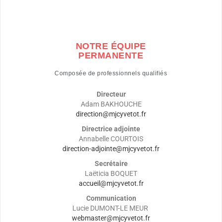
NOTRE ÉQUIPE
PERMANENTE
Composée de professionnels qualifiés
Directeur
Adam BAKHOUCHE
direction@mjcyvetot.fr
Directrice adjointe
Annabelle COURTOIS
direction-adjointe@mjcyvetot.fr
Secrétaire
Laëticia BOQUET
accueil@mjcyvetot.fr
Communication
Lucie DUMONT-LE MEUR
webmaster@mjcyvetot.fr