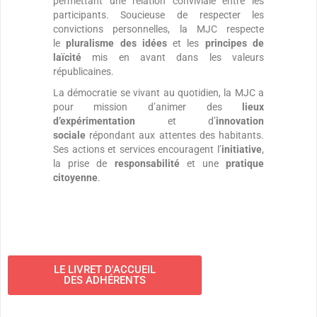
permettant une relation conviviale entre les
participants. Soucieuse de respecter les
convictions personnelles, la MJC respecte
le
pluralisme des idées
et les
principes de
laïcité
mis en avant dans les valeurs
républicaines.
La démocratie se vivant au quotidien, la MJC a
pour mission d’animer des
lieux
d’expérimentation
et d’
innovation
sociale
répondant aux attentes des habitants.
Ses actions et services encouragent l’
initiative
,
la prise de
responsabilité
et une
pratique
citoyenne
.
LE LIVRET D'ACCUEIL
DES ADHÉRENTS