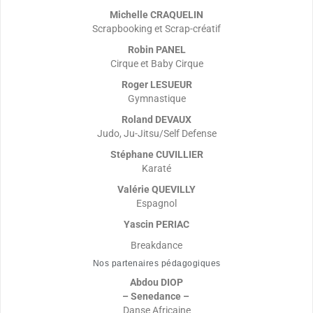
Michelle CRAQUELIN
Scrapbooking et Scrap-créatif
Robin PANEL
Cirque et Baby Cirque
Roger LESUEUR
Gymnastique
Roland DEVAUX
Judo, Ju-Jitsu/Self Defense
Stéphane CUVILLIER
Karaté
Valérie QUEVILLY
Espagnol
Yascin PERIAC
Breakdance
Nos partenaires pédagogiques
Abdou DIOP
– Senedance –
Danse Africaine