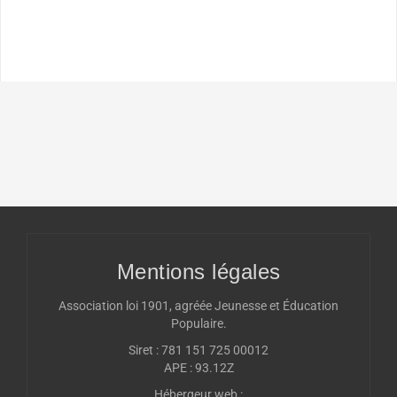
Mentions légales
Association loi 1901, agréée Jeunesse et Éducation
Populaire.
Siret : 781 151 725 00012
APE : 93.12Z
Hébergeur web :