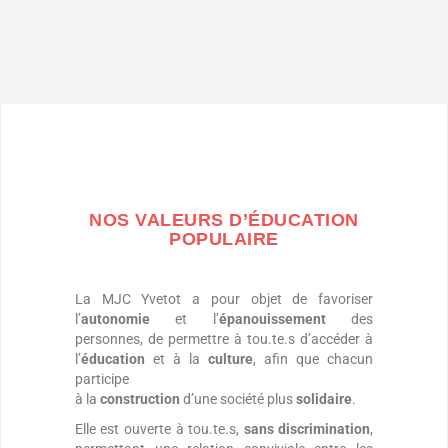
NOS VALEURS D’ÉDUCATION
POPULAIRE
La MJC Yvetot a pour objet de favoriser
l’
autonomie
et l’
épanouissement
des
personnes, de permettre à tou.te.s d’accéder à
l’
éducation
et à la
culture
, afin que chacun
participe
à la
construction
d’une société plus
solidaire
.
Elle est ouverte à tou.te.s,
sans discrimination
,