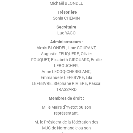
Michaël BLONDEL
Trésorière
Sonia CHEMIN
Secrétaire
Luc YAGO
Administrateurs :
Alexis BLONDEL, Loïc COURANT,
Augustin FEUQUERE, Olivier
FOUQUET, Elisabeth GIROUARD, Emilie
LEBOUCHER,
Anne LECOQ-CHERBLANC,
Emmanuelle LEFEBVRE, Lila
LEFEBVRE, Stéphane RIVIERE, Pascal
TRASSARD
Membres de droit :
M. le Maire d’Yvetot ou son
représentant,
M. le Président de la fédération des
MJC de Normandie ou son