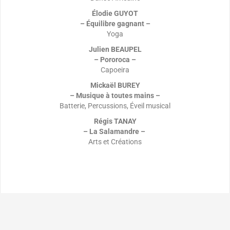
Élodie GUYOT
– Équilibre gagnant –
Yoga
Julien BEAUPEL
– Pororoca –
Capoeira
Mickaël BUREY
– Musique à toutes mains –
Batterie, Percussions, Éveil musical
Régis TANAY
– La Salamandre –
Arts et Créations