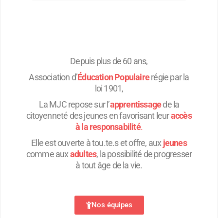
Depuis plus de 60 ans,
Association d’
Éducation
Populaire
régie par la
loi 1901,
La MJC repose sur l’
apprentissage
de la
citoyenneté des jeunes en favorisant leur
accès
à la responsabilité
.
Elle est ouverte à tou.te.s et offre, aux
jeunes
comme aux
adultes
, la possibilité de progresser
à tout âge de la vie.
Nos équipes