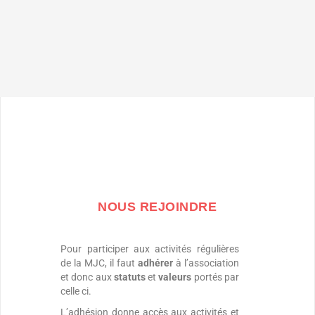
NOUS REJOINDRE
Pour participer aux activités régulières
de la MJC, il faut
adhérer
à l’association
et donc aux
statuts
et
valeurs
portés par
celle ci.
L’adhésion donne accès aux activités et