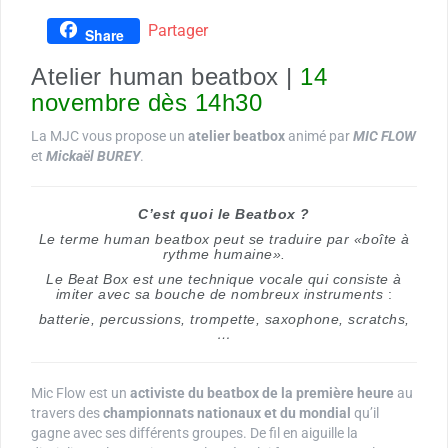
Partager
Share
Atelier human beatbox |
14
novembre dès 14h30
La MJC vous propose un
atelier beatbox
animé par
MIC FLOW
et
Mickaël BUREY
.
C’est quoi le Beatbox ?
Le terme human beatbox peut se traduire par «boîte à
rythme humaine».
Le Beat Box est
une technique vocale qui consiste à
imiter avec sa bouche
de nombreux instruments
:
batterie, percussions
, trompette, saxophone,
scratchs,
…
Mic Flow est un
activiste du beatbox de la première heure
au
travers des
championnats nationaux et du mondial
qu’il
gagne avec ses différents groupes. De fil en aiguille la