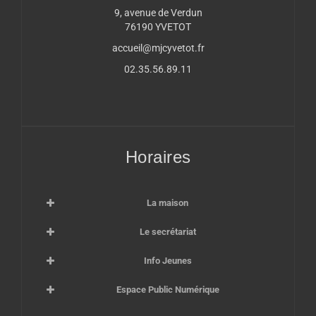
9, avenue de Verdun
76190 YVETOT
accueil@mjcyvetot.fr
02.35.56.89.11
Horaires
La maison
Le secrétariat
Info Jeunes
Espace Public Numérique