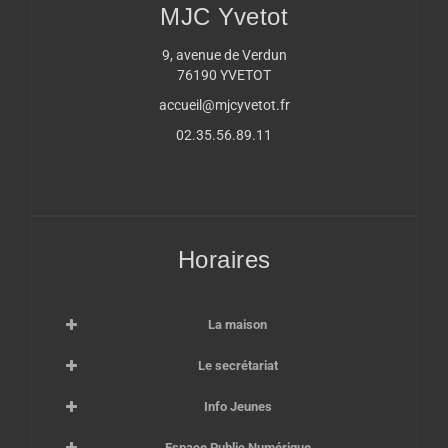
MJC Yvetot
9, avenue de Verdun
76190 YVETOT
accueil@mjcyvetot.fr
02.35.56.89.11
Horaires
La maison
Le secrétariat
Info Jeunes
Espace Public Numérique