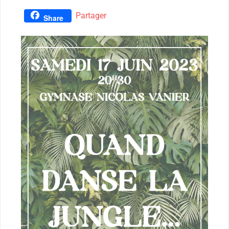
Partager
Share