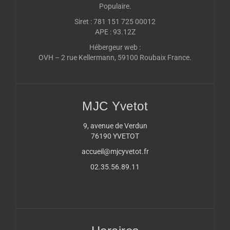
Populaire.
Siret : 781 151 725 00012
APE : 93.12Z
Hébergeur web :
OVH – 2 rue Kellermann, 59100 Roubaix France.
MJC Yvetot
9, avenue de Verdun
76190 YVETOT
accueil@mjcyvetot.fr
02.35.56.89.11