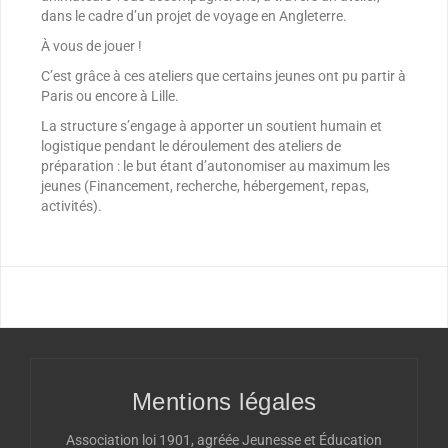
dans le cadre d’un projet de voyage en Angleterre.
À vous de jouer !
C’est grâce à ces ateliers que certains jeunes ont pu partir à
Paris ou encore à Lille.
La structure s’engage à apporter un soutient humain et
logistique pendant le déroulement des ateliers de
préparation : le but étant d’autonomiser au maximum les
jeunes (Financement, recherche, hébergement, repas,
activités).
Mentions légales
Association loi 1901, agréée Jeunesse et Éducation