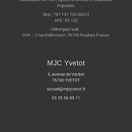
Populaire.
Siret : 781 151 725 00012
APE : 93.12Z
Hébergeur web :
OVH – 2 rue Kellermann, 59100 Roubaix France.
MJC Yvetot
9, avenue de Verdun
76190 YVETOT
accueil@mjcyvetot.fr
02.35.56.89.11