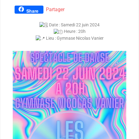
Partager
Share
Date : Samedi 22 juin 2024
Heure : 20h
Lieu : Gymnase Nicolas Vanier